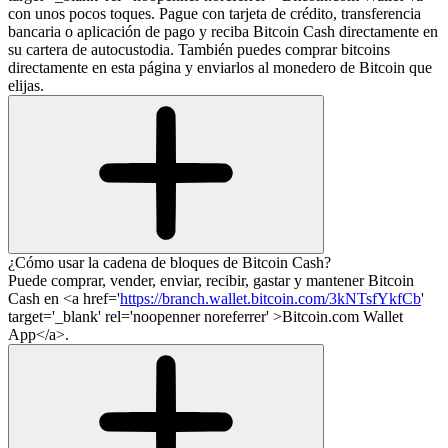
con unos pocos toques. Pague con tarjeta de crédito, transferencia
bancaria o aplicación de pago y reciba Bitcoin Cash directamente en
su cartera de autocustodia. También puedes comprar bitcoins
directamente en esta página y enviarlos al monedero de Bitcoin que
elijas.
¿Cómo usar la cadena de bloques de Bitcoin Cash?
Puede comprar, vender, enviar, recibir, gastar y mantener Bitcoin
Cash en <a href='
https://branch.wallet.bitcoin.com/3kNTsfYkfCb
'
target='_blank' rel='noopenner noreferrer' >Bitcoin.com Wallet
App</a>.