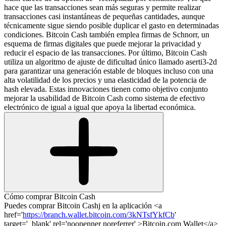
hace que las transacciones sean más seguras y permite realizar
transacciones casi instantáneas de pequeñas cantidades, aunque
técnicamente sigue siendo posible duplicar el gasto en determinadas
condiciones. Bitcoin Cash también emplea firmas de Schnorr, un
esquema de firmas digitales que puede mejorar la privacidad y
reducir el espacio de las transacciones. Por último, Bitcoin Cash
utiliza un algoritmo de ajuste de dificultad único llamado aserti3-2d
para garantizar una generación estable de bloques incluso con una
alta volatilidad de los precios y una elasticidad de la potencia de
hash elevada. Estas innovaciones tienen como objetivo conjunto
mejorar la usabilidad de Bitcoin Cash como sistema de efectivo
electrónico de igual a igual que apoya la libertad económica.
Cómo comprar Bitcoin Cash
Puedes comprar Bitcoin Cashj en la aplicación <a
href='
https://branch.wallet.bitcoin.com/3kNTsfYkfCb
'
target='_blank' rel='noopenner noreferrer' >Bitcoin.com Wallet</a>