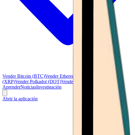
Vender Bitcoin (BTC)
Vender Ethereum (ETH)
Vender Ripple
(XRP)
Vender Polkadot (DOT)
Vender Litecoin (LTC)
Ver todo
Aprender
Noticias
Investigación
Abrir la aplicación