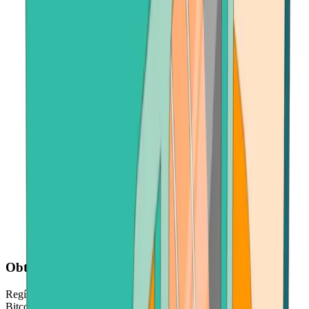
Obtén tus Bitcoin Cash rápidamente
Regístrate, realiza el pago en cuestión de segundos y obtén tus
Bitcoin Cash solo unos minutos después