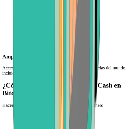
Amplia selección de criptomonedas
Accede a una selección de las principales criptomonedas del mundo,
incluidas BTC, ETH, BCH y más
¿Cómo puedes comprar Bitcoin Cash en
Bitcoin.com?
Hacemos que sea fácil experimentar el futuro del dinero