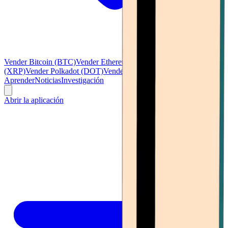
Vender Bitcoin (BTC)
Vender Ethereum (ETH)
Vender Ripple
(XRP)
Vender Polkadot (DOT)
Vender Litecoin (LTC)
Ver todo
Aprender
Noticias
Investigación
Abrir la aplicación