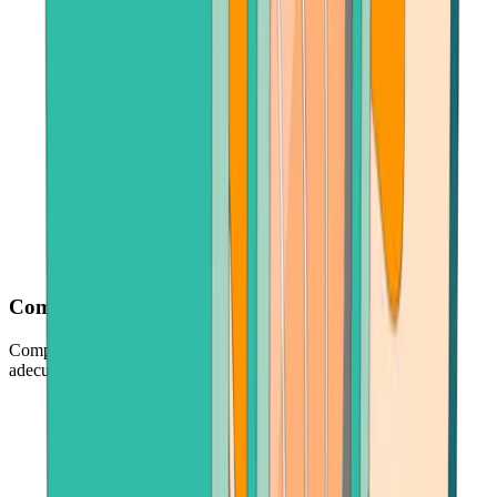
Comience con tan solo 30 dólares
Comprar criptomonedas es fácil y de bajo riesgo, en la cantidad
adecuada para usted