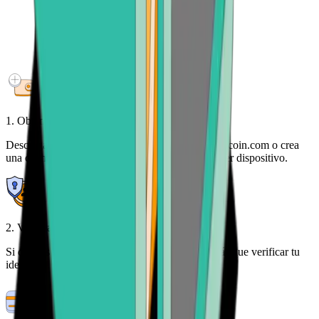
1. Obtén tu billetera gratis
Descarga la aplicación móvil de la billetera de Bitcoin.com o crea
una cuenta para acceder a tu cripto desde cualquier dispositivo.
2. Verifica tu identidad
Si quieres más de 100$ en criptomonedas, tendrás que verificar tu
identidad. Hacemos que el proceso sea sencillo.