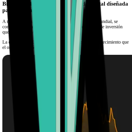
Bitcoin Cash (BCH) es una moneda digital diseñada
para el futuro.
A medida que su adopción sigue creciendo a nivel mundial, se
convierte en una adición esencial a cualquier cartera de inversión
que busque activos a prueba de futuro.
La escasez de BCH ofrece mayores perspectivas de crecimiento que
el oro o el S&P 500.