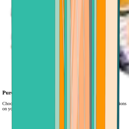
Purchase with ease
Choose your crypto, enter an amount, and follow simple instructions
on your screen