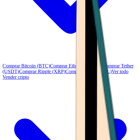
Comprar Bitcoin (BTC)
Comprar Ethereum (ETH)
Comprar Tether
(USDT)
Comprar Ripple (XRP)
Comprar Solana (SOL)
Ver todo
Vender cripto