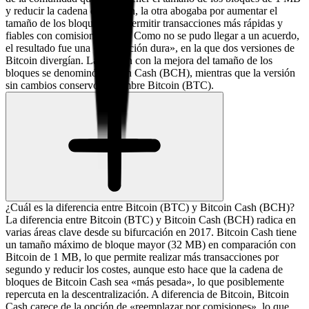
y reducir la cadena de Bitcoin, la otra abogaba por aumentar el
tamaño de los bloques para permitir transacciones más rápidas y
fiables con comisiones bajas. Como no se pudo llegar a un acuerdo,
el resultado fue una «bifurcación dura», en la que dos versiones de
Bitcoin divergían. La versión con la mejora del tamaño de los
bloques se denominó Bitcoin Cash (BCH), mientras que la versión
sin cambios conservó el nombre Bitcoin (BTC).
¿Cuál es la diferencia entre Bitcoin (BTC) y Bitcoin Cash (BCH)?
La diferencia entre Bitcoin (BTC) y Bitcoin Cash (BCH) radica en
varias áreas clave desde su bifurcación en 2017. Bitcoin Cash tiene
un tamaño máximo de bloque mayor (32 MB) en comparación con
Bitcoin de 1 MB, lo que permite realizar más transacciones por
segundo y reducir los costes, aunque esto hace que la cadena de
bloques de Bitcoin Cash sea «más pesada», lo que posiblemente
repercuta en la descentralización. A diferencia de Bitcoin, Bitcoin
Cash carece de la opción de «reemplazar por comisiones», lo que