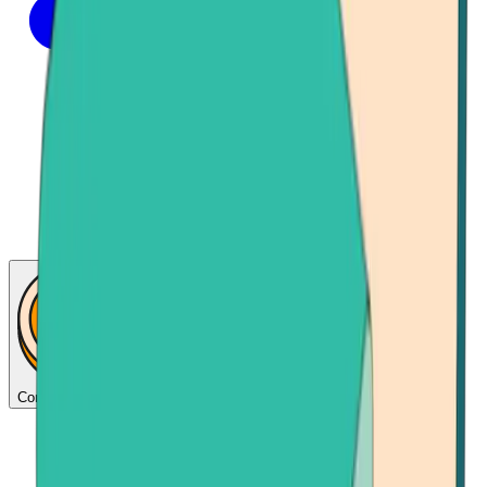
Consigue bitcoins