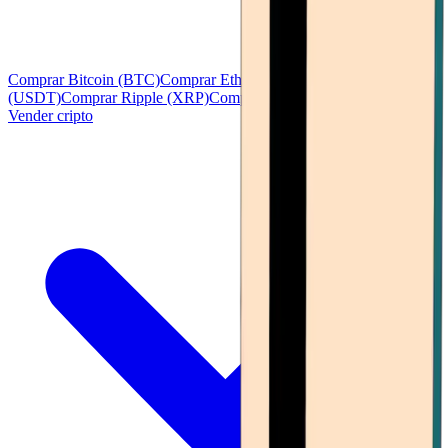
Comprar Bitcoin (BTC)
Comprar Ethereum (ETH)
Comprar Tether
(USDT)
Comprar Ripple (XRP)
Comprar Solana (SOL)
Ver todo
Vender cripto