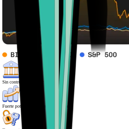
Sin control de los bancos centrales
Fuerte potencial de altos rendimientos