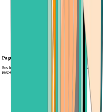
Pague de forma segura
Sus fondos están protegidos por los principales procesadores de
pagos del sector