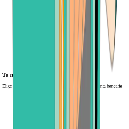
Tu método de pago preferido
Elige entre tarjeta de crédito, aplicación de pago o cuenta bancaria