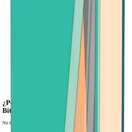
¿Por qué comprar Bitcoin Cash en
Bitcoin.com?
No hay un lugar más rápido y seguro para comprar Bitcoin Cash