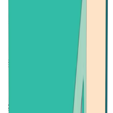
Inicio
Comprar criptomonedas
Bitcoin Cash