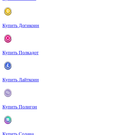
Купить Догикоин
Купить Полкадот
Купить Лайткоин
Купить Полигон
Купить Солана