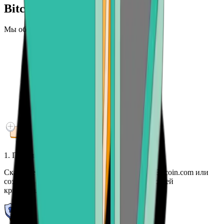
Bitcoin.com?
Мы облегчаем знакомство с будущим денег
1. Получите бесплатный кошелек
Скачайте мобильное приложение кошелька Bitcoin.com или
создайте аккаунт, чтобы получить доступ к своей
криптовалюте с любого устройства.