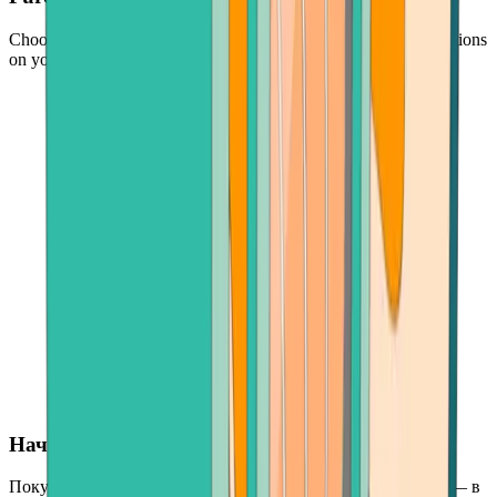
Choose your crypto, enter an amount, and follow simple instructions
on your screen
Начните всего с 30 долларов
Покупать криптовалюты легко и с минимальным риском — в