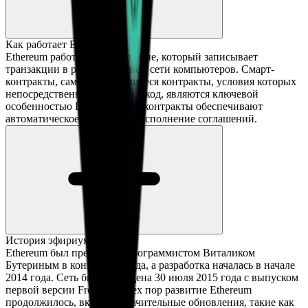
Как работает Ethereum?
Ethereum работает на блокчейне, который записывает
транзакции в распределенной сети компьютеров. Смарт-
контракты, самоисполняющиеся контракты, условия которых
непосредственно записаны в код, являются ключевой
особенностью Ethereum. Эти контракты обеспечивают
автоматическое и надежное исполнение соглашений.
История эфириума
Ethereum был предложен программистом Виталиком
Бутериным в конце 2013 года, а разработка началась в начале
2014 года. Сеть была запущена 30 июля 2015 года с выпуском
первой версии Frontier. С тех пор развитие Ethereum
продолжилось, включая значительные обновления, такие как