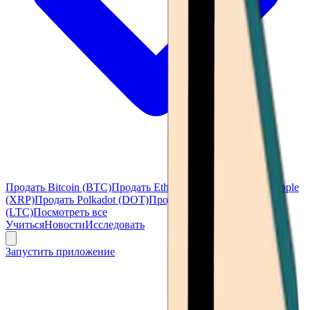
Продать Bitcoin (BTC)
Продать Ethereum (ETH)
Продать Ripple
(XRP)
Продать Polkadot (DOT)
Продать Litecoin
(LTC)
Посмотреть все
Учиться
Новости
Исследовать
Запустить приложение