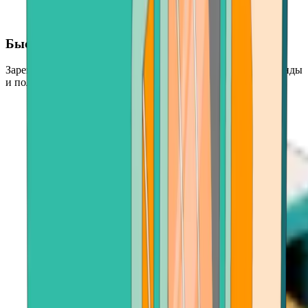
Быстро приобретите ETH
Зарегистрируйтесь, произведите оплату за считанные секунды
и получите ETH уже через несколько минут