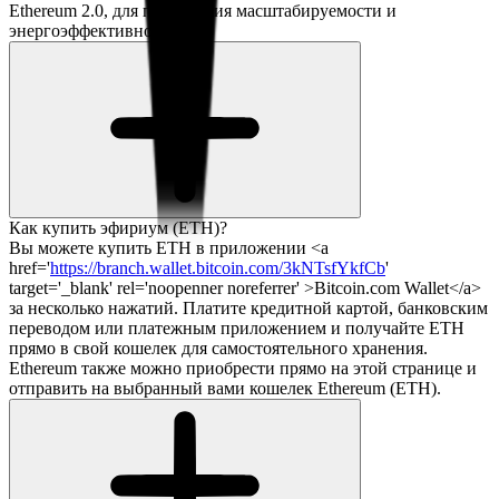
Ethereum 2.0, для повышения масштабируемости и
энергоэффективности.
Как купить эфириум (ETH)?
Вы можете купить ETH в приложении <a
href='
https://branch.wallet.bitcoin.com/3kNTsfYkfCb
'
target='_blank' rel='noopenner noreferrer' >Bitcoin.com Wallet</a>
за несколько нажатий. Платите кредитной картой, банковским
переводом или платежным приложением и получайте ETH
прямо в свой кошелек для самостоятельного хранения.
Ethereum также можно приобрести прямо на этой странице и
отправить на выбранный вами кошелек Ethereum (ETH).