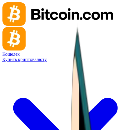
Кошелек
Купить криптовалюту