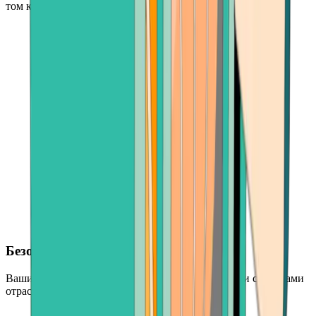
том количестве, которое подходит именно вам
Безопасная оплата
Ваши средства защищены ведущими платежными системами
отрасли