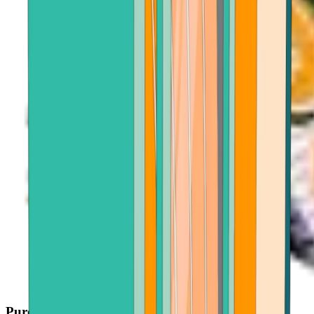
Purchase with ease