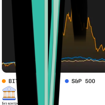
Без контроля центральных банков