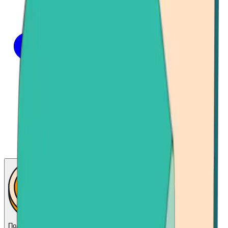
Получить биткойн