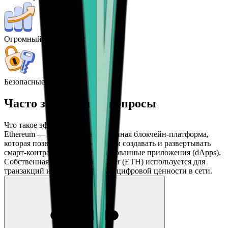
Огромный потенциал прибыли
Безопасные транзакции
Часто задаваемые вопросы
Что такое эфириум?
Ethereum — это децентрализованная блокчейн-платформа,
которая позволяет разработчикам создавать и развертывать
смарт-контракты и децентрализованные приложения (dApps).
Собственная криптовалюта Ether (ETH) используется для
транзакций и в качестве формы цифровой ценности в сети.