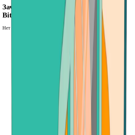
Зачем покупать Ethereum (ETH) на
Bitcoin.com?
Нет более быстрого и безопасного места для покупки ETH