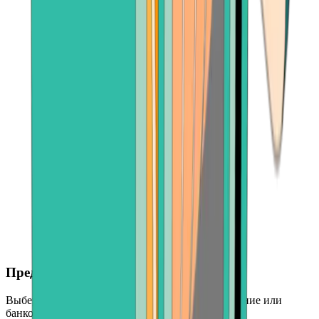
Предпочтительный способ оплаты
Выберите кредитную карту, платежное приложение или
банковский счет