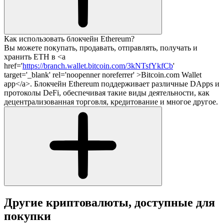
Как использовать блокчейн Ethereum?
Вы можете покупать, продавать, отправлять, получать и
хранить ETH в <a
href='
https://branch.wallet.bitcoin.com/3kNTsfYkfCb
'
target='_blank' rel='noopenner noreferrer' >Bitcoin.com Wallet
app</a>. Блокчейн Ethereum поддерживает различные DApps и
протоколы DeFi, обеспечивая такие виды деятельности, как
децентрализованная торговля, кредитование и многое другое.
Другие криптовалюты, доступные для
покупки