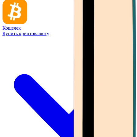
Кошелек
Купить криптовалюту