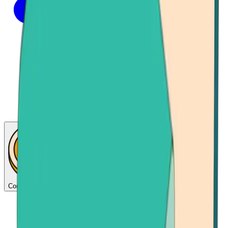
Consigue bitcoins