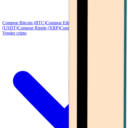
Comprar Bitcoin (BTC)
Comprar Ethereum (ETH)
Comprar Tether
(USDT)
Comprar Ripple (XRP)
Comprar Solana (SOL)
Ver todo
Vender cripto