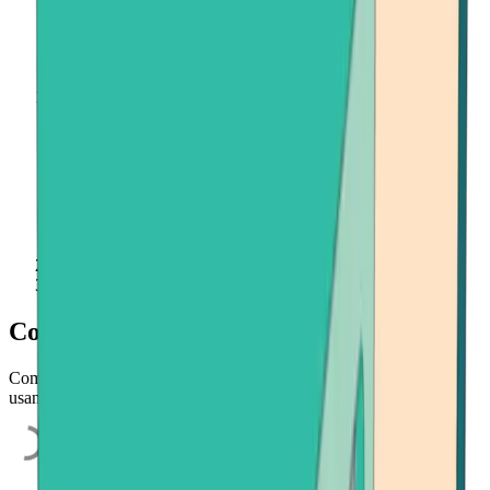
Inicio
Comprar criptomonedas
Compra criptomonedas
Compra Bitcoin, Ethereum o Bitcoin Cash rápida y fácilmente
usando tu tarjeta de crédito, cuenta bancaria o aplicación de pago.