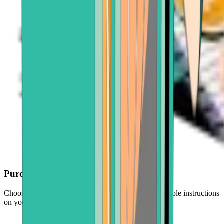
Purchase with ease
Choose your crypto, enter an amount, and follow simple instructions
on your screen