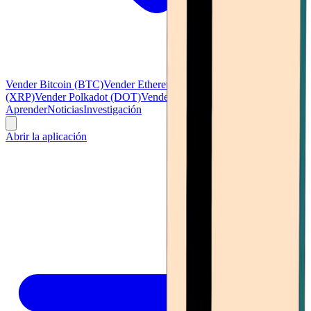
Vender Bitcoin (BTC)
Vender Ethereum (ETH)
Vender Ripple
(XRP)
Vender Polkadot (DOT)
Vender Litecoin (LTC)
Ver todo
Aprender
Noticias
Investigación
Abrir la aplicación