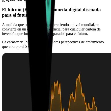
El bitcoin (BTC) es una moneda digital diseñada
para el futuro.
A medida que su adopción sigue creciendo a nivel mundial, se
convierte en un complemento esencial para cualquier cartera de
inversión que busque activos preparados para el futuro.
La escasez del bitcoin ofrece mejores perspectivas de crecimiento
que el oro o el S&P 500