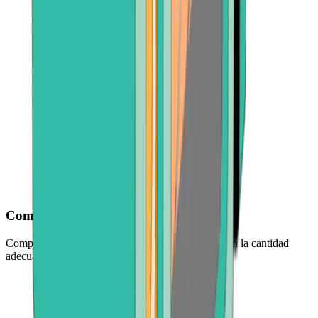
Comience con tan solo 30 dólares
Comprar criptomonedas es fácil y de bajo riesgo, en la cantidad
adecuada para usted