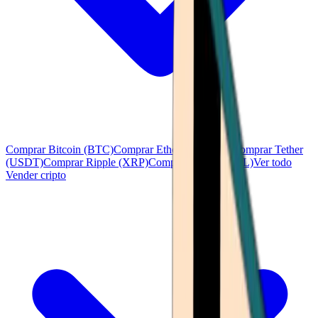
Comprar Bitcoin (BTC)
Comprar Ethereum (ETH)
Comprar Tether
(USDT)
Comprar Ripple (XRP)
Comprar Solana (SOL)
Ver todo
Vender cripto