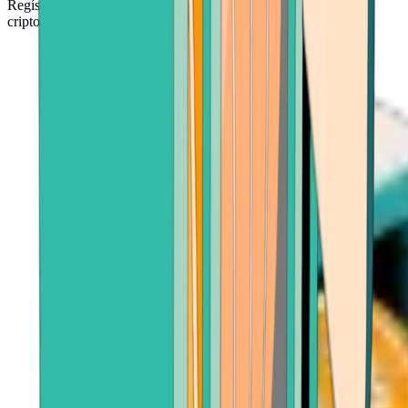
Regístrate, realiza el pago en cuestión de segundos y obtén tus
criptomonedas solo unos minutos después