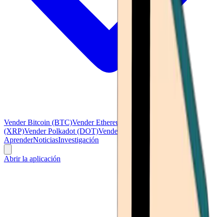
Vender Bitcoin (BTC)
Vender Ethereum (ETH)
Vender Ripple
(XRP)
Vender Polkadot (DOT)
Vender Litecoin (LTC)
Ver todo
Aprender
Noticias
Investigación
Abrir la aplicación