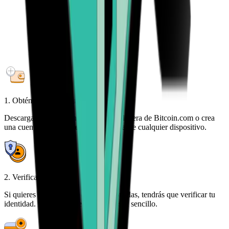
1. Obtén tu billetera gratis
Descarga la aplicación móvil de la billetera de Bitcoin.com o crea
una cuenta para acceder a tu cripto desde cualquier dispositivo.
2. Verifica tu identidad
Si quieres más de 100$ en criptomonedas, tendrás que verificar tu
identidad. Hacemos que el proceso sea sencillo.