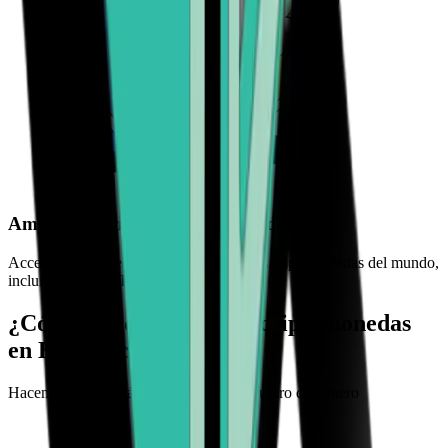
Amplia selección de criptomonedas
Accede a una selección de las principales criptomonedas del mundo,
incluidas BTC, ETH, BCH y más
¿Cómo puedes comprar criptomonedas
en Bitcoin.com?
Hacemos que sea fácil experimentar el futuro del dinero