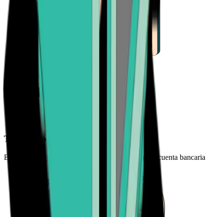
Tu método de pago preferido
Elige entre tarjeta de crédito, aplicación de pago o cuenta bancaria