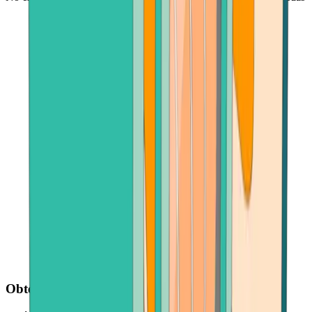
Obtén tus criptomonedas rápidamente