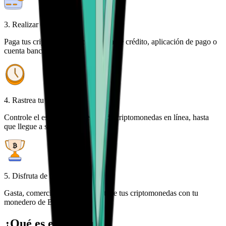
3. Realizar el pago
Paga tus criptomonedas con tarjeta de crédito, aplicación de pago o
cuenta bancaria
4. Rastrea tu pedido
Controle el estado de su pedido de criptomonedas en línea, hasta
que llegue a su billetera
5. Disfruta de tu libertad
Gasta, comercia, gestiona y protege tus criptomonedas con tu
monedero de Bitcoin.com
¿Qué es el Bitcoin?