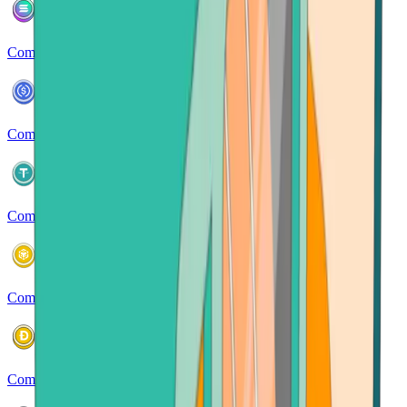
Comprar Solana
Comprar USDC
Comprar USDT
Comprar BNB
Comprar Dogecoin