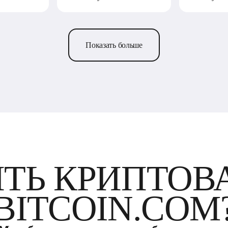
Показать больше
ИТЬ КРИПТОВ
BITCOIN.COM