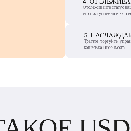
4. ОТСЛЕЖИВА
Отслеживайте статус ва
его поступления в ваш 
5. НАСЛАЖДА
Тратьте, торгуйте, упр
кошелька Bitcoin.com
ТАКОЕ USD