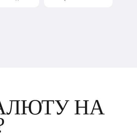
АЛЮТУ НА
?