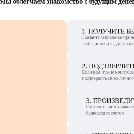
Мы облегчаем знакомство с будущим дене
1. ПОЛУЧИТЕ 
Скачайте мобильное прило
чтобы получить доступ к 
2. ПОДТВЕРДИ
Если вам нужна криптова
подтвердить свою личнос
3. ПРОИЗВЕД
Оплатите криптовалюту
банковским счетом