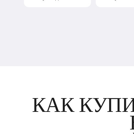
КАК КУП