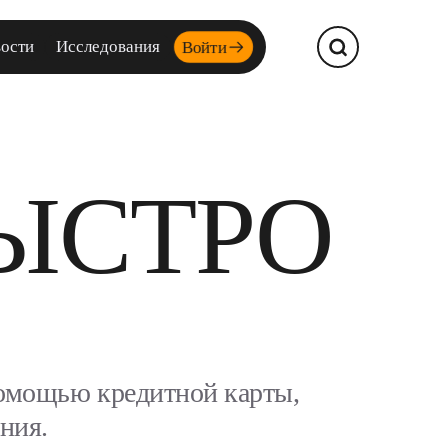
Войти
ости
Исследования
ЫСТРО
 помощью кредитной карты,
ния.