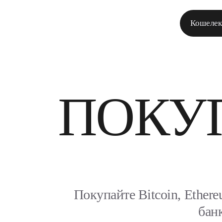
Кошелек
ПОКУ
Покупайте Bitcoin, Ether
бан