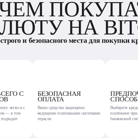
АЧЕМ ПОКУПА
ЛЮТУ НА BIT
ыстрого и безопасного места для покупки 
ВСЕГО С
БЕЗОПАСНАЯ
ПРЕДПО
РОВ
ОПЛАТА
СПОСОБ
юту легко и с
Ваши средства защищены
Выберите кред
ом — в том
ведущими платежными системами
платежное при
е подходит
отрасли
банковский сче