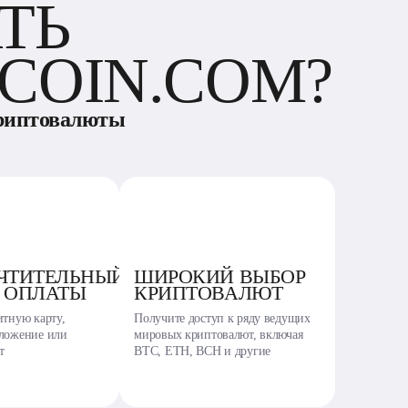
ТЬ
COIN.COM?
криптовалюты
ЧТИТЕЛЬНЫЙ
ШИРОКИЙ ВЫБОР
 ОПЛАТЫ
КРИПТОВАЛЮТ
итную карту,
Получите доступ к ряду ведущих
ложение или
мировых криптовалют, включая
т
BTC, ETH, BCH и другие