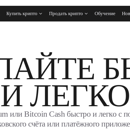
Купить крипто
Продать крипто
Обучение
Нов
ПАЙТЕ Б
И ЛЕГКО
eum или Bitcoin Cash быстро и легко с
ковского счёта или платёжного приложе